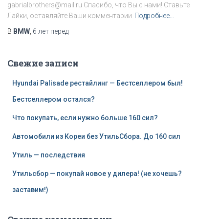
gabrialbrothers@mail.ru Спасибо, что Вы с нами! Ставьте
Лайки, оставляйте Ваши комментарии
Подробнее…
В
BMW
,
6 лет
перед
Свежие записи
Hyundai Palisade рестайлинг — Бестселлером был!
Бестселлером остался?
Что покупать, если нужно больше 160 сил?
Автомобили из Кореи без УтильСбора. До 160 сил
Утиль — последствия
Утильсбор — покупай новое у дилера! (не хочешь?
заставим!)