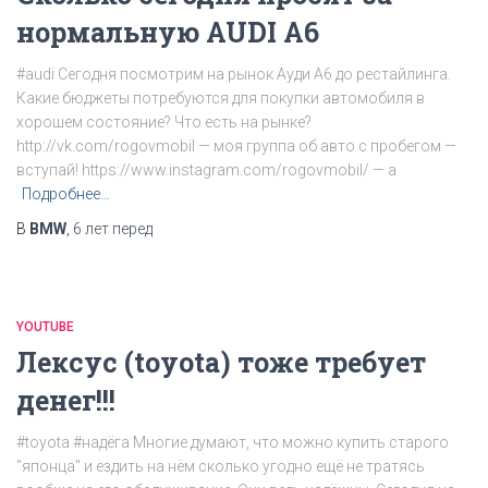
нормальную AUDI A6
#audi Сегодня посмотрим на рынок Ауди А6 до рестайлинга.
Какие бюджеты потребуются для покупки автомобиля в
хорошем состояние? Что есть на рынке?
http://vk.com/rogovmobil — моя группа об авто с пробегом —
вступай! https://www.instagram.com/rogovmobil/ — а
Подробнее…
В
BMW
,
6 лет
перед
YOUTUBE
Лексус (toyota) тоже требует
денег!!!
#toyota #надёга Многие думают, что можно купить старого
"японца" и ездить на нём сколько угодно ещё не тратясь