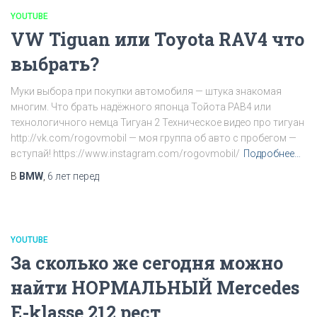
YOUTUBE
VW Tiguan или Toyota RAV4 что
выбрать?
Муки выбора при покупки автомобиля — штука знакомая
многим. Что брать надёжного японца Тойота РАВ4 или
технологичного немца Тигуан 2 Техническое видео про тигуан
http://vk.com/rogovmobil — моя группа об авто с пробегом —
вступай! https://www.instagram.com/rogovmobil/
Подробнее…
В
BMW
,
6 лет
перед
YOUTUBE
За сколько же сегодня можно
найти НОРМАЛЬНЫЙ Mercedes
E-klasse 212 рест