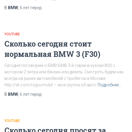
В
BMW
,
6 лет
перед
YOUTUBE
Сколько сегодня стоит
нормальная BMW 3 (F30)
Сегодня поговорим о БМВ! БМВ 3-й серии в кузове Ф30 с
мотором 2 литра или бензин или дизель. Смотреть будем как
всегда на рынке автомобилей с пробегом в Москве
http://vk.com/rogovmobil — моя группа об авто
Подробнее…
В
BMW
,
6 лет
перед
YOUTUBE
Сколько сегодня просят за