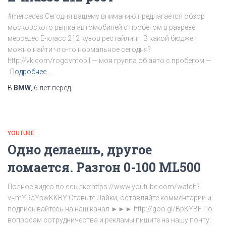
#mercedes Сегодня вашему вниманию предлагается обзор
московского рынка автомобилей с пробегом в разрезе
мерседес Е-класс 212 кузов рестайлинг. В какой бюджет
можно найти что-то нормальное сегодня?
http://vk.com/rogovmobil — моя группа об авто с пробегом —
Подробнее…
В
BMW
,
6 лет
перед
YOUTUBE
Одно делаешь, другое
ломается. Разгон 0-100 ML500
Полное видео по ссылке:https://www.youtube.com/watch?
v=mYRaYswKKBY Ставьте Лайки, оставляйте комментарии и
подписывайтесь на наш канал ►►► http://goo.gl/BpKYBF По
вопросам сотрудничества и рекламы пишите на нашу почту: