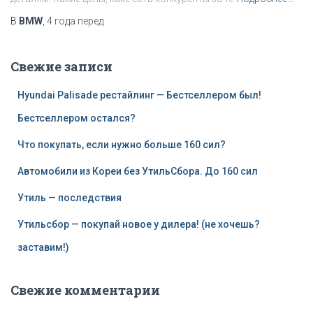
В
BMW
,
4 года
перед
Свежие записи
Hyundai Palisade рестайлинг — Бестселлером был!
Бестселлером остался?
Что покупать, если нужно больше 160 сил?
Автомобили из Кореи без УтильСбора. До 160 сил
Утиль — последствия
Утильсбор — покупай новое у дилера! (не хочешь?
заставим!)
Свежие комментарии