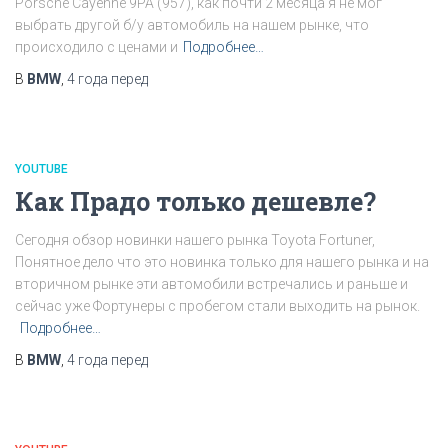
Porsche Cayenne 9PA (957), как почти 2 месяца я не мог
выбрать другой б/у автомобиль на нашем рынке, что
происходило с ценами и
Подробнее…
В
BMW
,
4 года
перед
YOUTUBE
Как Прадо только дешевле?
Сегодня обзор новинки нашего рынка Toyota Fortuner,
Понятное дело что это новинка только для нашего рынка и на
вторичном рынке эти автомобили встречались и раньше и
сейчас уже Фортунеры с пробегом стали выходить на рынок.
Подробнее…
В
BMW
,
4 года
перед