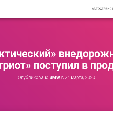
АВТОСЕРВИС
ктический» внедорож
триот» поступил в про
Опубликовано
BMW
в
24 марта, 2020