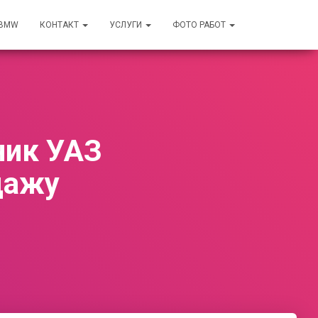
 BMW
КОНТАКТ
УСЛУГИ
ФОТО РАБОТ
ник УАЗ
дажу