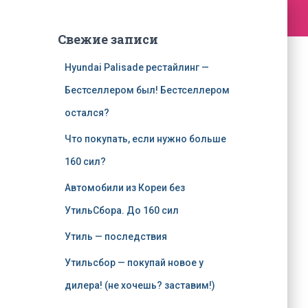
Свежие записи
Hyundai Palisade рестайлинг —
Бестселлером был! Бестселлером
остался?
Что покупать, если нужно больше
160 сил?
Автомобили из Кореи без
УтильСбора. До 160 сил
Утиль — последствия
Утильсбор — покупай новое у
дилера! (не хочешь? заставим!)