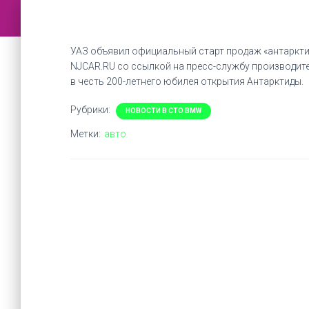
УАЗ объявил официальный старт продаж «антаркти
NJCAR.RU со ссылкой на пресс-службу производител
в честь 200-летнего юбилея открытия Антарктиды.
Рубрики:
НОВОСТИ В СТО BMW
Метки:
авто