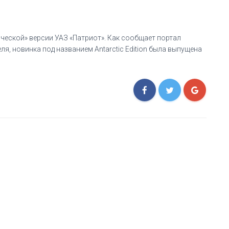
ческой» версии УАЗ «Патриот». Как сообщает портал
я, новинка под названием Antarctic Edition была выпущена