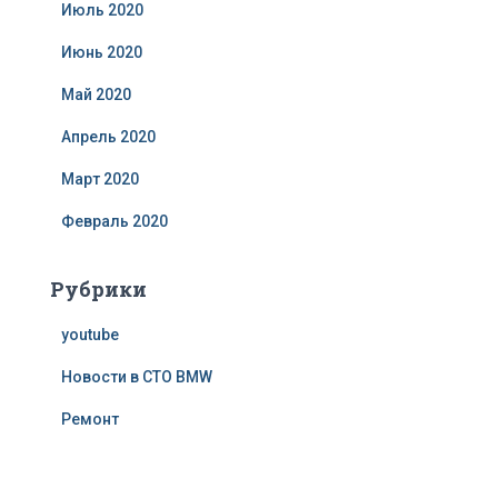
Июль 2020
Июнь 2020
Май 2020
Апрель 2020
Март 2020
Февраль 2020
Рубрики
youtube
Новости в СТО BMW
Ремонт