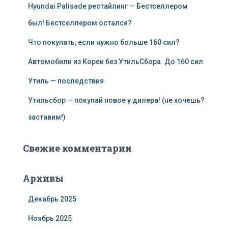
Hyundai Palisade рестайлинг — Бестселлером
был! Бестселлером остался?
Что покупать, если нужно больше 160 сил?
Автомобили из Кореи без УтильСбора. До 160 сил
Утиль — последствия
Утильсбор — покупай новое у дилера! (не хочешь?
заставим!)
Свежие комментарии
Архивы
Декабрь 2025
Ноябрь 2025