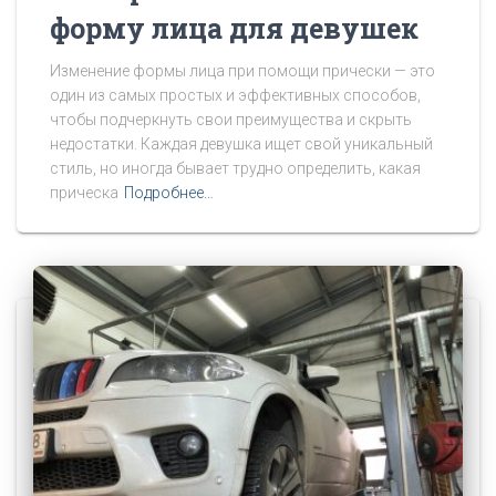
форму лица для девушек
Изменение формы лица при помощи прически — это
один из самых простых и эффективных способов,
чтобы подчеркнуть свои преимущества и скрыть
недостатки. Каждая девушка ищет свой уникальный
стиль, но иногда бывает трудно определить, какая
прическа
Подробнее…