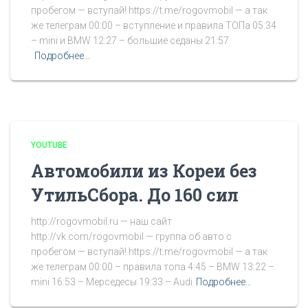
пробегом — вступай! https://t.me/rogovmobil — а так
же телеграм 00:00 – вступление и правила ТОПа 05:34
– mini и BMW 12:27 – большие седаны 21:57
Подробнее…
YOUTUBE
Автомобили из Кореи без
УтильСбора. До 160 сил
http://rogovmobil.ru — наш сайт
http://vk.com/rogovmobil — группа об авто с
пробегом — вступай! https://t.me/rogovmobil — а так
же телеграм 00:00 – правила топа 4:45 – BMW 13:22 –
mini 16:53 – Мерседесы 19:33 – Audi
Подробнее…