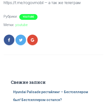
https://t.me/rogovmobil — а так же телеграм
Рубрики:
YOUTUBE
Метки:
youtube
Свежие записи
Hyundai Palisade рестайлинг — Бестселлером
был! Бестселлером остался?