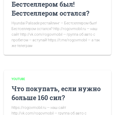
Бестселлером был!
Бестселлером остался?
Hyundai Palisade рестайлинг — Бестселлером был!
Бестселлером остался? http://rogovmobil.ru — наш
сайт http://vk.com/rogovmobil — группа об авто с
пробегом — вступай! https://t.me/rogovmobil — а так
же телеграм
YOUTUBE
Что покупать, если нужно
больше 160 сил?
https://rogovmobil.ru — наш сайт
http://vk.com/rogovmobil — группа об авто с