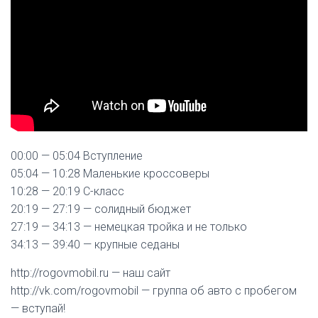
00:00 — 05:04 Вступление
05:04 — 10:28 Маленькие кроссоверы
10:28 — 20:19 С-класс
20:19 — 27:19 — солидный бюджет
27:19 — 34:13 — немецкая тройка и не только
34:13 — 39:40 — крупные седаны
http://rogovmobil.ru — наш сайт
http://vk.com/rogovmobil — группа об авто с пробегом
— вступай!