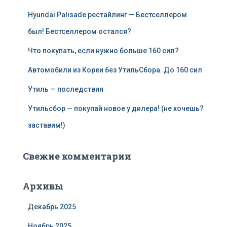
Hyundai Palisade рестайлинг — Бестселлером
был! Бестселлером остался?
Что покупать, если нужно больше 160 сил?
Автомобили из Кореи без УтильСбора. До 160 сил
Утиль — последствия
Утильсбор — покупай новое у дилера! (не хочешь?
заставим!)
Свежие комментарии
Архивы
Декабрь 2025
Ноябрь 2025