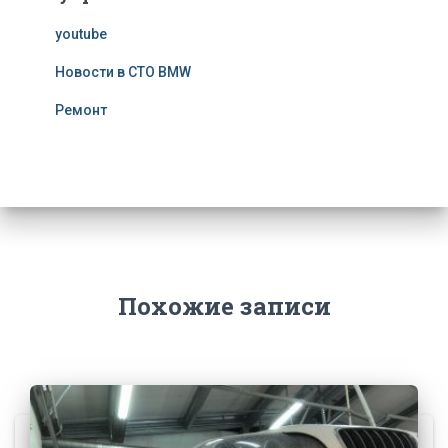
youtube
Новости в СТО BMW
Ремонт
Похожие записи