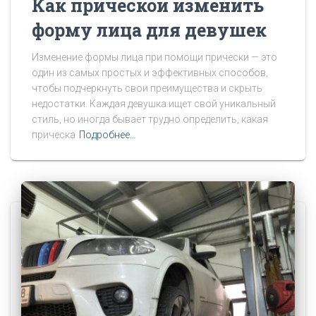
Как прической изменить
форму лица для девушек
Изменение формы лица при помощи прически — это
один из самых простых и эффективных способов,
чтобы подчеркнуть свои преимущества и скрыть
недостатки. Каждая девушка ищет свой уникальный
стиль, но иногда бывает трудно определить, какая
прическа
Подробнее…