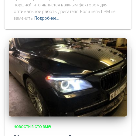
поршней, что является важным фактором для
оптимальной работы двигателя. Если цепь ГРМ не
заменить
Подробнее…
НОВОСТИ В СТО BMW