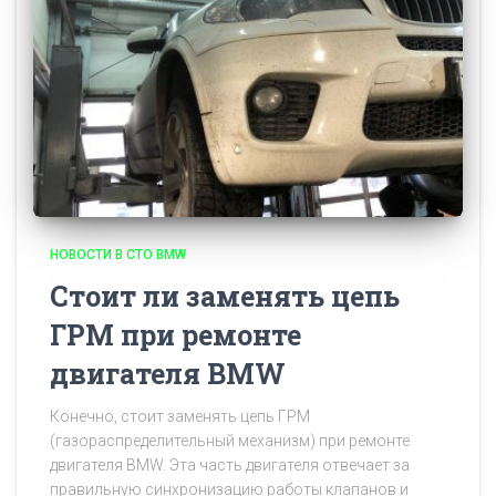
НОВОСТИ В СТО BMW
Стоит ли заменять цепь
ГРМ при ремонте
двигателя BMW
Конечно, стоит заменять цепь ГРМ
(газораспределительный механизм) при ремонте
двигателя BMW. Эта часть двигателя отвечает за
правильную синхронизацию работы клапанов и