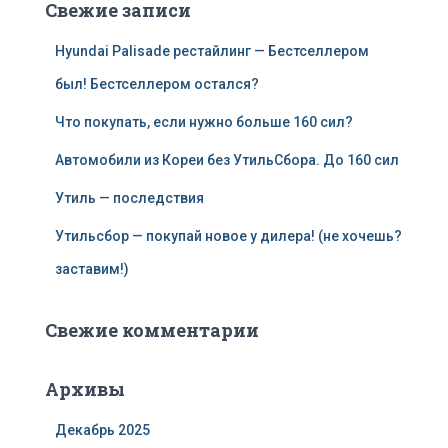
Свежие записи
Hyundai Palisade рестайлинг — Бестселлером
был! Бестселлером остался?
Что покупать, если нужно больше 160 сил?
Автомобили из Кореи без УтильСбора. До 160 сил
Утиль — последствия
Утильсбор — покупай новое у дилера! (не хочешь?
заставим!)
Свежие комментарии
Архивы
Декабрь 2025