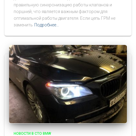
правильную синхронизацию работы клапанов и
поршней, что является важным фактором для
оптимальной работы двигателя. Если цепь ГРМ не
заменить
Подробнее…
НОВОСТИ В СТО BMW