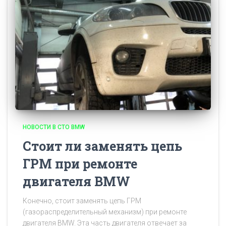
НОВОСТИ В СТО BMW
Стоит ли заменять цепь
ГРМ при ремонте
двигателя BMW
Конечно, стоит заменять цепь ГРМ
(газораспределительный механизм) при ремонте
двигателя BMW. Эта часть двигателя отвечает за