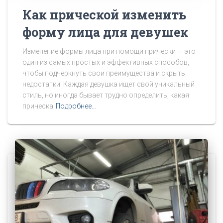
Как прической изменить
форму лица для девушек
Изменение формы лица при помощи прически — это
один из самых простых и эффективных способов,
чтобы подчеркнуть свои преимущества и скрыть
недостатки. Каждая девушка ищет свой уникальный
стиль, но иногда бывает трудно определить, какая
прическа
Подробнее…