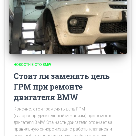
НОВОСТИ В СТО BMW
Стоит ли заменять цепь
ГРМ при ремонте
двигателя BMW
Конечно, стоит заменять цепь ГРМ
(газораспределительный механизм) при ремонте
двигателя BMW. Эта часть двигателя отвечает за
правильную синхронизацию работы клапанов и
поршней, что является важным фактором для