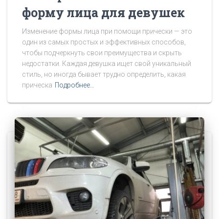
форму лица для девушек
Изменение формы лица при помощи прически — это
один из самых простых и эффективных способов,
чтобы подчеркнуть свои преимущества и скрыть
недостатки. Каждая девушка ищет свой уникальный
стиль, но иногда бывает трудно определить, какая
прическа
Подробнее…