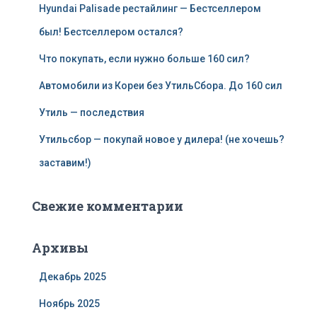
Hyundai Palisade рестайлинг — Бестселлером
был! Бестселлером остался?
Что покупать, если нужно больше 160 сил?
Автомобили из Кореи без УтильСбора. До 160 сил
Утиль — последствия
Утильсбор — покупай новое у дилера! (не хочешь?
заставим!)
Свежие комментарии
Архивы
Декабрь 2025
Ноябрь 2025