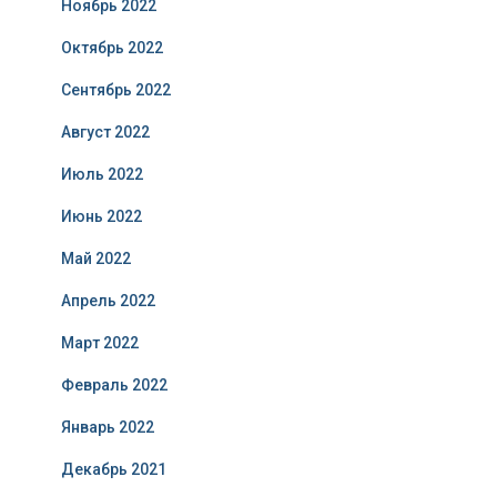
Ноябрь 2022
Октябрь 2022
Сентябрь 2022
Август 2022
Июль 2022
Июнь 2022
Май 2022
Апрель 2022
Март 2022
Февраль 2022
Январь 2022
Декабрь 2021