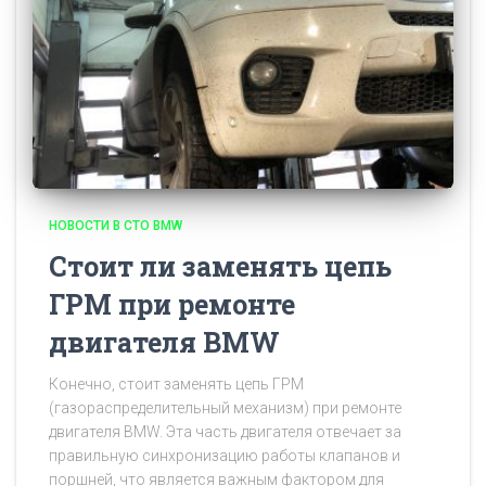
НОВОСТИ В СТО BMW
Стоит ли заменять цепь
ГРМ при ремонте
двигателя BMW
Конечно, стоит заменять цепь ГРМ
(газораспределительный механизм) при ремонте
двигателя BMW. Эта часть двигателя отвечает за
правильную синхронизацию работы клапанов и
поршней, что является важным фактором для