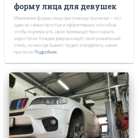
форму лица для девушек
Изменение формы лица при помощи прически — это
один из самых простых и эффективных способов,
чтобы подчеркнуть свои преимущества и скрыть
недостатки. Каждая девушка ищет свой уникальный
стиль, но иногда бывает трудно определить, какая
прическа
Подробнее…