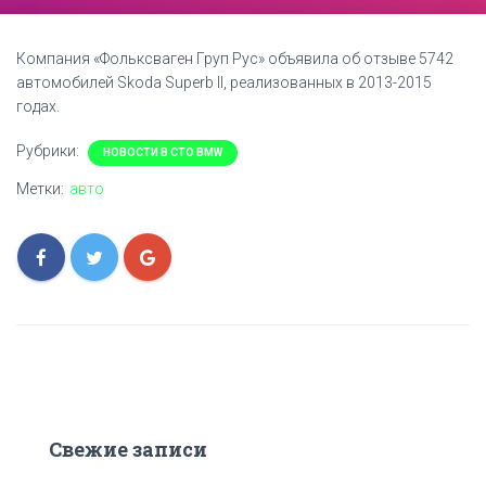
Компания «Фольксваген Груп Рус» объявила об отзыве 5742
автомобилей Skoda Superb II, реализованных в 2013-2015
годах.
Рубрики:
НОВОСТИ В СТО BMW
Метки:
авто
Свежие записи