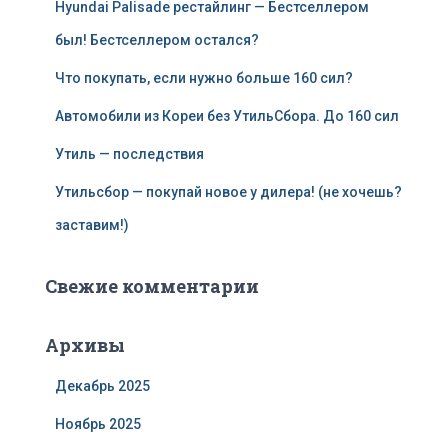
Hyundai Palisade рестайлинг — Бестселлером
был! Бестселлером остался?
Что покупать, если нужно больше 160 сил?
Автомобили из Кореи без УтильСбора. До 160 сил
Утиль — последствия
Утильсбор — покупай новое у дилера! (не хочешь?
заставим!)
Свежие комментарии
Архивы
Декабрь 2025
Ноябрь 2025