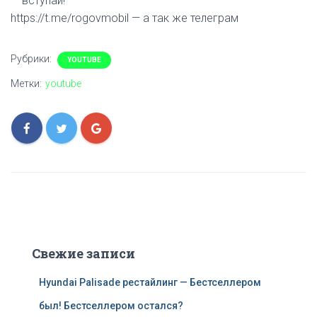
— вступай!
https://t.me/rogovmobil — а так же телеграм
Рубрики:
YOUTUBE
Метки:
youtube
Свежие записи
Hyundai Palisade рестайлинг — Бестселлером
был! Бестселлером остался?