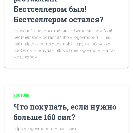
Бестселлером был!
Бестселлером остался?
Hyundai Palisade рестайлинг — Бестселлером был!
Бестселлером остался? http://rogovmobil.ru — наш
сайт http://vk.com/rogovmobil — группа об авто с
пробегом — вступай! https://t.me/rogovmobil — а так
же телеграм
YOUTUBE
Что покупать, если нужно
больше 160 сил?
https://rogovmobil.ru — наш сайт