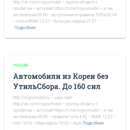
http://vk.com/rogovmobil — группа об авто с
пробегом — вступай! https://t.me/rogovmobil — а так
же телеграм 00:00 – вступление и правила ТОПа 05:34
– mini и BMW 12:27 – большие седаны 21:57
Подробнее…
YOUTUBE
Автомобили из Кореи без
УтильСбора. До 160 сил
http://rogovmobil.ru — наш сайт
http://vk.com/rogovmobil — группа об авто с
пробегом — вступай! https://t.me/rogovmobil — а так
же телеграм 00:00 – правила топа 4:45 – BMW 13:22 –
mini 16:53 – Мерседесы 19:33 – Audi
Подробнее…