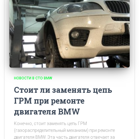
НОВОСТИ В СТО BMW
Стоит ли заменять цепь
ГРМ при ремонте
двигателя BMW
Конечно, стоит заменять цепь ГРМ
(газораспределительный механизм) при ремонте
двигателя BMW. Эта часть двигателя отвечает за