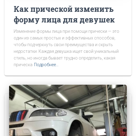
Как прической изменить
форму лица для девушек
Изменение формы лица при помощи прически — это
один из самых простых и эффективных способов,
чтобы подчеркнуть свои преимущества и скрыть
недостатки. Каждая девушка ищет свой уникальный
стиль, но иногда бывает трудно определить, какая
прическа
Подробнее…