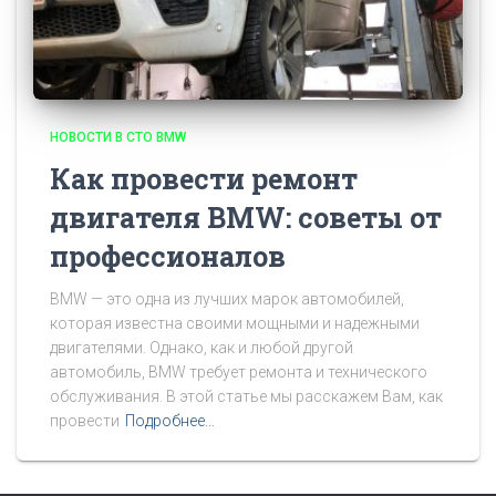
НОВОСТИ В СТО BMW
Как провести ремонт
двигателя BMW: советы от
профессионалов
BMW — это одна из лучших марок автомобилей,
которая известна своими мощными и надежными
двигателями. Однако, как и любой другой
автомобиль, BMW требует ремонта и технического
обслуживания. В этой статье мы расскажем Вам, как
провести
Подробнее…