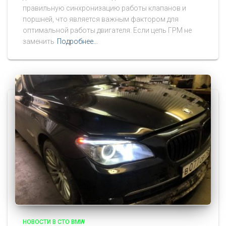
правильную синхронизацию работы клапанов и
поршней, что является важным фактором для
оптимальной работы двигателя. Если цепь ГРМ не
заменить
Подробнее…
НОВОСТИ В СТО BMW