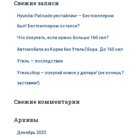
Свежие записи
Hyundai Palisade рестайлинг — Бестселлером
был! Бестселлером остался?
Что покупать, если нужно больше 160 сил?
Автомобили из Кореи без УтильСбора. До 160 сил
Утиль — последствия
Утильсбор — покупай новое у дилера! (не хочешь?
заставим!)
Свежие комментарии
Архивы
Декабрь 2025