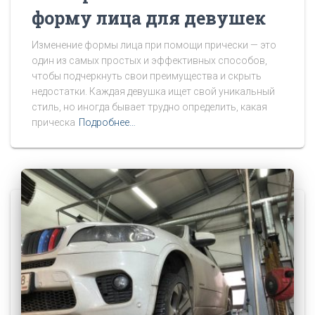
форму лица для девушек
Изменение формы лица при помощи прически — это
один из самых простых и эффективных способов,
чтобы подчеркнуть свои преимущества и скрыть
недостатки. Каждая девушка ищет свой уникальный
стиль, но иногда бывает трудно определить, какая
прическа
Подробнее…