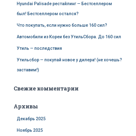
Hyundai Palisade рестайлинг — Бестселлером
был! Бестселлером остался?
Что покупать, если нужно больше 160 сил?
Автомобили из Кореи без УтильСбора. До 160 сил
Утиль — последствия
Утильсбор — покупай новое у дилера! (не хочешь?
заставим!)
Свежие комментарии
Архивы
Декабрь 2025
Ноябрь 2025