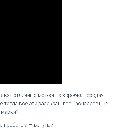
авят отличные моторы, а коробка передач
е тогда все эти рассказы про баснословные
 марки?
о с пробегом — вступай!