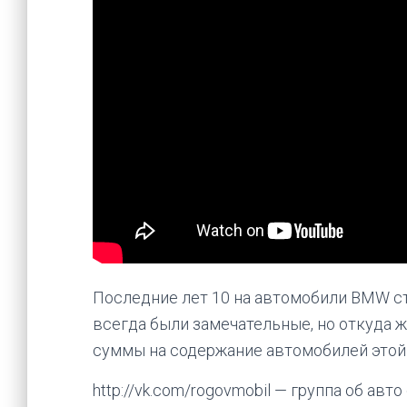
Последние лет 10 на автомобили BMW ст
всегда были замечательные, но откуда ж
суммы на содержание автомобилей этой
http://vk.com/rogovmobil — группа об авт