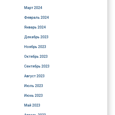
Март 2024
Февраль 2024
Январь 2024
Декабрь 2023
Ноябрь 2023
Октябрь 2023
Сентябрь 2023
Август 2023
Июль 2023
Июнь 2023
Май 2023