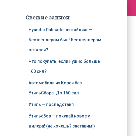
Свежие записи
Hyundai Palisade рестайлинг —
Бестселлером был! Бестселлером
остался?
Что покупать, если нужно больше
160 сил?
Автомобили из Кореи без
УтильСбора. До 160 сил
Утиль — последствия
Утильсбор — покупай новое у
дилера! (не хочешь? заставим!)