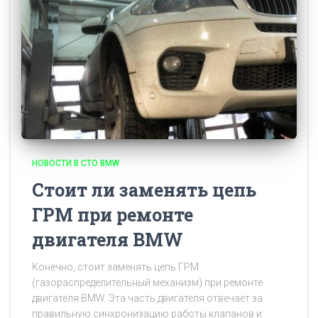
НОВОСТИ В СТО BMW
Стоит ли заменять цепь
ГРМ при ремонте
двигателя BMW
Конечно, стоит заменять цепь ГРМ
(газораспределительный механизм) при ремонте
двигателя BMW. Эта часть двигателя отвечает за
правильную синхронизацию работы клапанов и