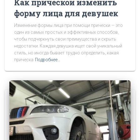
Как прической изменить
форму лица для девушек
Изменение формы лица при помощи прически — это
один из самых простых и эффективных способов,
чтобы подчеркнуть свои преимущества и скрыть
недостатки. Каждая девушка ищет свой уникальный
стиль, но иногда бывает трудно определить, какая
прическа
Подробнее…