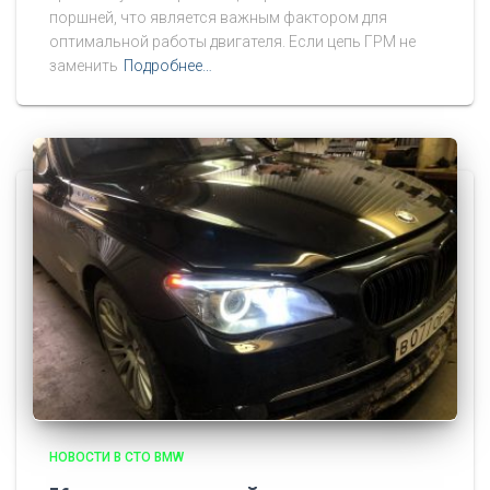
поршней, что является важным фактором для
оптимальной работы двигателя. Если цепь ГРМ не
заменить
Подробнее…
НОВОСТИ В СТО BMW