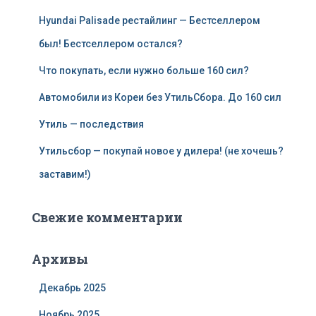
Hyundai Palisade рестайлинг — Бестселлером
был! Бестселлером остался?
Что покупать, если нужно больше 160 сил?
Автомобили из Кореи без УтильСбора. До 160 сил
Утиль — последствия
Утильсбор — покупай новое у дилера! (не хочешь?
заставим!)
Свежие комментарии
Архивы
Декабрь 2025
Ноябрь 2025