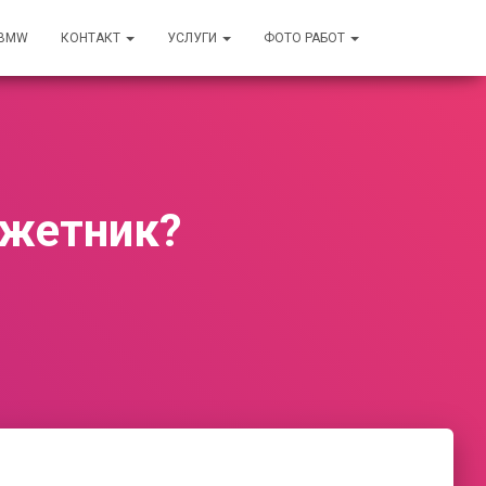
 BMW
КОНТАКТ
УСЛУГИ
ФОТО РАБОТ
джетник?