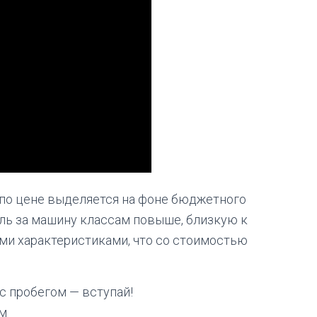
и по цене выделяется на фоне бюджетного
ль за машину классам повыше, близкую к
ыми характеристиками, что со стоимостью
о с пробегом — вступай!
ам