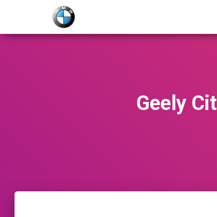
Geely C