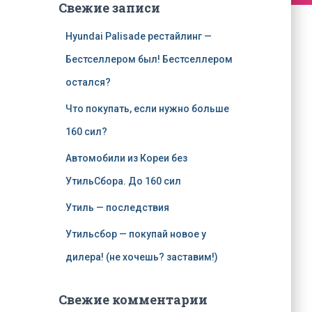
Свежие записи
Hyundai Palisade рестайлинг —
Бестселлером был! Бестселлером
остался?
Что покупать, если нужно больше
160 сил?
Автомобили из Кореи без
УтильСбора. До 160 сил
Утиль — последствия
Утильсбор — покупай новое у
дилера! (не хочешь? заставим!)
Свежие комментарии