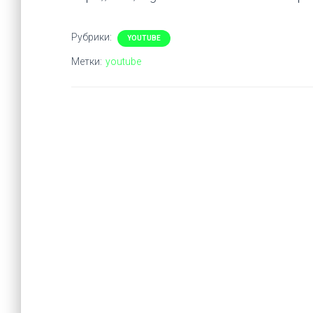
Рубрики:
YOUTUBE
Метки:
youtube