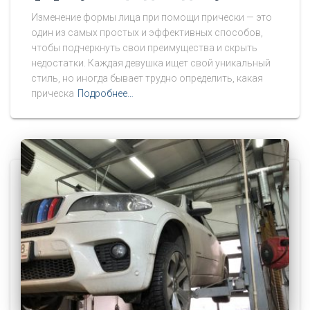
Изменение формы лица при помощи прически — это
один из самых простых и эффективных способов,
чтобы подчеркнуть свои преимущества и скрыть
недостатки. Каждая девушка ищет свой уникальный
стиль, но иногда бывает трудно определить, какая
прическа
Подробнее…