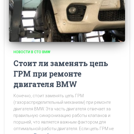
НОВОСТИ В СТО BMW
Стоит ли заменять цепь
ГРМ при ремонте
двигателя BMW
Конечно, стоит заменять цепь ГРМ
(газораспределительный механизм) при ремонте
двигателя BMW. Эта часть двигателя отвечает за
правильную синхронизацию работы клапанов и
поршней, что является важным фактором для
оптимальной работы двигателя. Если цепь ГРМ не