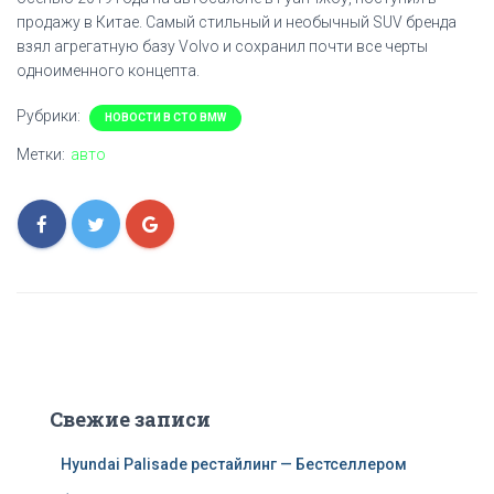
продажу в Китае. Самый стильный и необычный SUV бренда
взял агрегатную базу Volvo и сохранил почти все черты
одноименного концепта.
Рубрики:
НОВОСТИ В СТО BMW
Метки:
авто
Свежие записи
Hyundai Palisade рестайлинг — Бестселлером