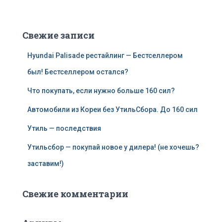
Свежие записи
Hyundai Palisade рестайлинг — Бестселлером
был! Бестселлером остался?
Что покупать, если нужно больше 160 сил?
Автомобили из Кореи без УтильСбора. До 160 сил
Утиль — последствия
Утильсбор — покупай новое у дилера! (не хочешь?
заставим!)
Свежие комментарии