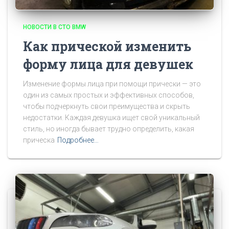
НОВОСТИ В СТО BMW
Как прической изменить
форму лица для девушек
Изменение формы лица при помощи прически — это
один из самых простых и эффективных способов,
чтобы подчеркнуть свои преимущества и скрыть
недостатки. Каждая девушка ищет свой уникальный
стиль, но иногда бывает трудно определить, какая
прическа
Подробнее…