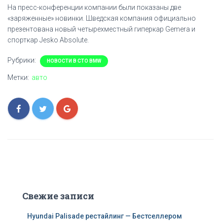
На пресс-конференции компании были показаны две
«заряженные» новинки. Шведская компания официально
презентована новый четырехместный гиперкар Gemera и
спорткар Jesko Absolute.
Рубрики:
НОВОСТИ В СТО BMW
Метки:
авто
Свежие записи
Hyundai Palisade рестайлинг — Бестселлером