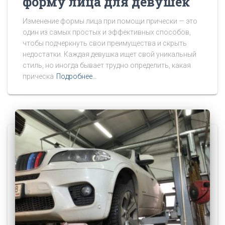
форму лица для девушек
Изменение формы лица при помощи прически — это
один из самых простых и эффективных способов,
чтобы подчеркнуть свои преимущества и скрыть
недостатки. Каждая девушка ищет свой уникальный
стиль, но иногда бывает трудно определить, какая
прическа
Подробнее…