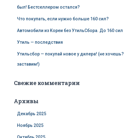
был! Бестселлером остался?
Что покупать, если нужно больше 160 сил?
Автомобили из Кореи без УтильСбора. До 160 сил
Утиль — последствия
Утильсбор — покупай новое у дилера! (не хочешь?
заставим!)
Свежие комментарии
Архивы
Декабрь 2025
Ноябрь 2025
Октябрь 2025