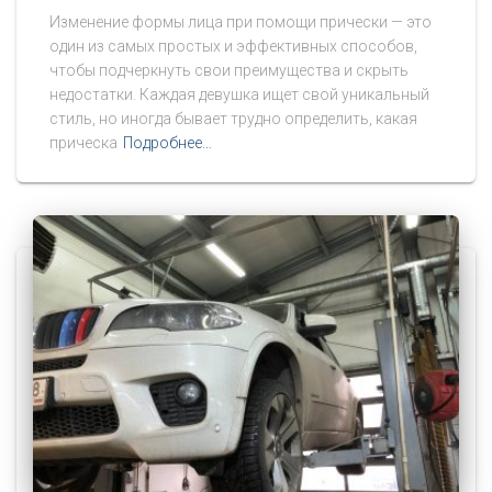
Изменение формы лица при помощи прически — это
один из самых простых и эффективных способов,
чтобы подчеркнуть свои преимущества и скрыть
недостатки. Каждая девушка ищет свой уникальный
стиль, но иногда бывает трудно определить, какая
прическа
Подробнее…