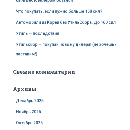
был! Бестселлером остался?
Что покупать, если нужно больше 160 сил?
Автомобили из Кореи без УтильСбора. До 160 сил
Утиль — последствия
Утильсбор — покупай новое у дилера! (не хочешь?
заставим!)
Свежие комментарии
Архивы
Декабрь 2025
Ноябрь 2025
Октябрь 2025