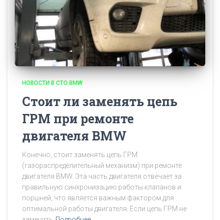
НОВОСТИ В СТО BMW
Стоит ли заменять цепь
ГРМ при ремонте
двигателя BMW
Конечно, стоит заменять цепь ГРМ
(газораспределительный механизм) при ремонте
двигателя BMW. Эта часть двигателя отвечает за
правильную синхронизацию работы клапанов и
поршней, что является важным фактором для
оптимальной работы двигателя. Если цепь ГРМ не
заменить
Подробнее…