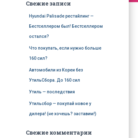
Свежие записи
Hyundai Palisade рестайлинг —
Бестселлером был! Бестселлером
остался?
Что покупать, если нужно больше
160 сил?
Автомобили из Кореи без
УтильСбора. До 160 сил
Утиль — последствия
Утильсбор — покупай новое у
дилера! (не хочешь? заставим!)
Свежие комментарии