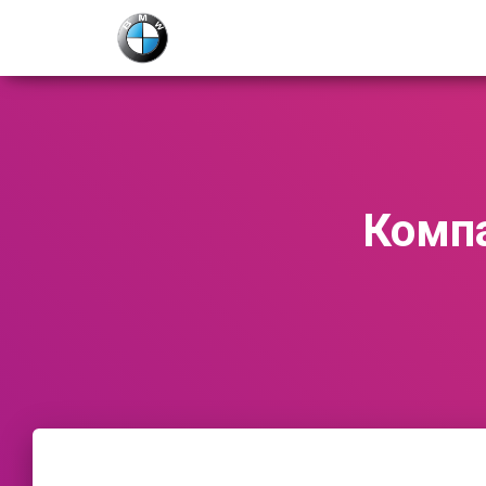
Компа