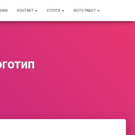
 BMW
КОНТАКТ
УСЛУГИ
ФОТО РАБОТ
оготип