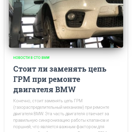
НОВОСТИ В СТО BMW
Стоит ли заменять цепь
ГРМ при ремонте
двигателя BMW
Конечно, стоит заменять цепь ГРМ
(газораспределительный механизм) при ремонте
двигателя BMW. Эта часть двигателя отвечает за
правильную синхронизацию работы клапанов и
поршней, что является важным фактором для