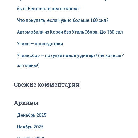
был! Бестселлером остался?
Что покупать, если нужно больше 160 сил?
Автомобили из Кореи без УтильСбора. До 160 сил
Утиль — последствия
Утильсбор — покупай новое у дилера! (не хочешь?
заставим!)
Свежие комментарии
Архивы
Декабрь 2025
Ноябрь 2025