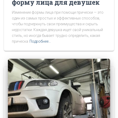
форму лица для девушек
Изменение формы лица при помощи прически — это
один из самых простых и эффективных способов,
чтобы подчеркнуть свои преимущества и скрыть
недостатки. Каждая девушка ищет свой уникальный
стиль, но иногда бывает трудно определить, какая
прическа
Подробнее…