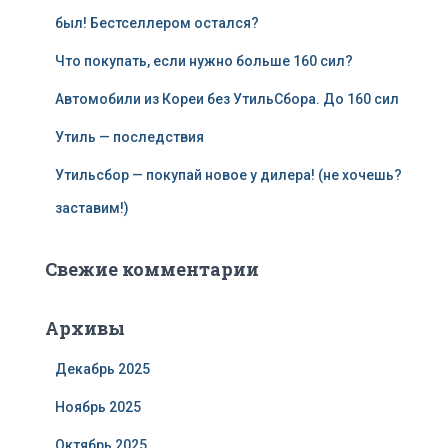
был! Бестселлером остался?
Что покупать, если нужно больше 160 сил?
Автомобили из Кореи без УтильСбора. До 160 сил
Утиль — последствия
Утильсбор — покупай новое у дилера! (не хочешь?
заставим!)
Свежие комментарии
Архивы
Декабрь 2025
Ноябрь 2025
Октябрь 2025