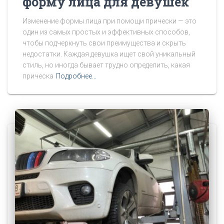
форму лица для девушек
Изменение формы лица при помощи прически — это
один из самых простых и эффективных способов,
чтобы подчеркнуть свои преимущества и скрыть
недостатки. Каждая девушка ищет свой уникальный
стиль, но иногда бывает трудно определить, какая
прическа
Подробнее…