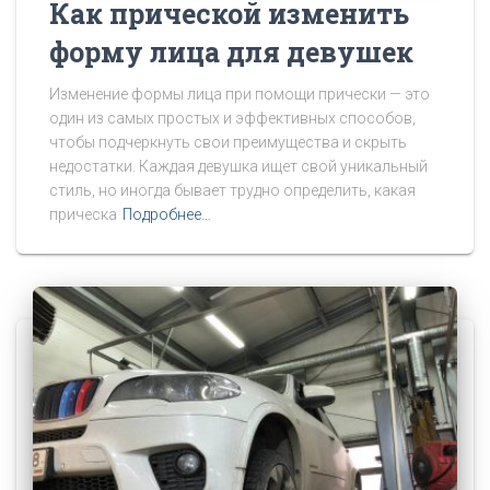
Как прической изменить
форму лица для девушек
Изменение формы лица при помощи прически — это
один из самых простых и эффективных способов,
чтобы подчеркнуть свои преимущества и скрыть
недостатки. Каждая девушка ищет свой уникальный
стиль, но иногда бывает трудно определить, какая
прическа
Подробнее…