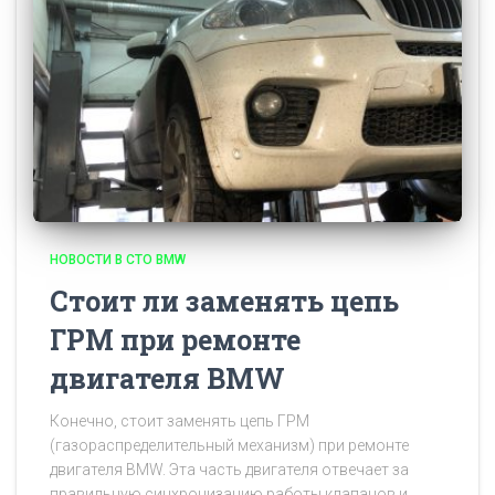
НОВОСТИ В СТО BMW
Стоит ли заменять цепь
ГРМ при ремонте
двигателя BMW
Конечно, стоит заменять цепь ГРМ
(газораспределительный механизм) при ремонте
двигателя BMW. Эта часть двигателя отвечает за
правильную синхронизацию работы клапанов и