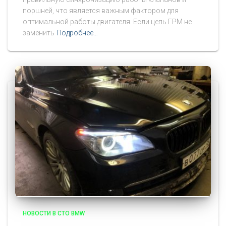
поршней, что является важным фактором для
оптимальной работы двигателя. Если цепь ГРМ не
заменить
Подробнее…
НОВОСТИ В СТО BMW