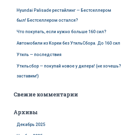
Hyundai Palisade рестайлинг — Бестселлером
был! Бестселлером остался?
Что покупать, если нужно больше 160 сил?
Автомобили из Кореи без УтильСбора. До 160 сил
Утиль — последствия
Утильсбор — покупай новое у дилера! (не хочешь?
заставим!)
Свежие комментарии
Архивы
Декабрь 2025