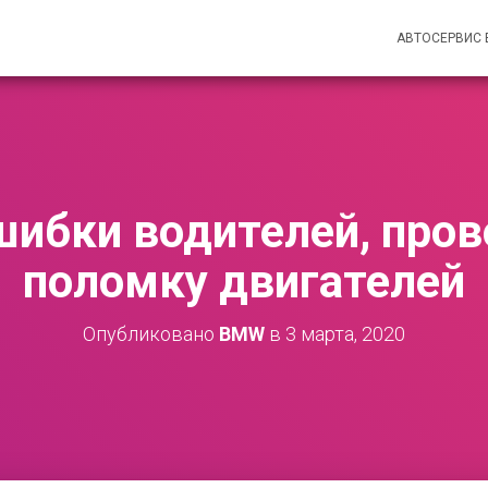
АВТОСЕРВИС
шибки водителей, про
поломку двигателей
Опубликовано
BMW
в
3 марта, 2020