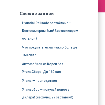
Свежие записи
Hyundai Palisade рестайлинг —
Бестселлером был! Бестселлером
остался?
Что покупать, если нужно больше
160 сил?
Автомобили из Кореи без
УтильСбора. До 160 сил
Утиль — последствия
Утильсбор — покупай новое у
дилера! (не хочешь? заставим!)