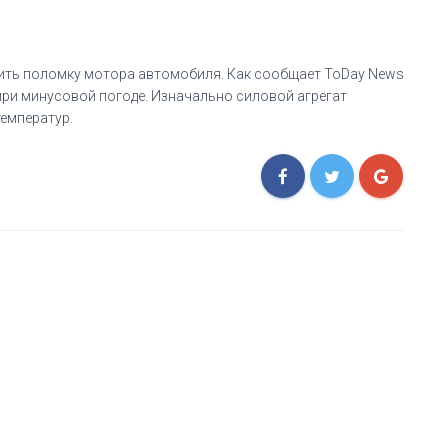
вить поломку мотора автомобиля. Как сообщает ToDay News
 при минусовой погоде. Изначально силовой агрегат
емператур.