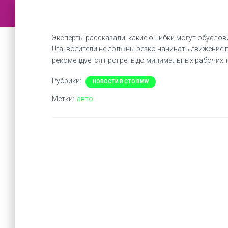
Эксперты рассказали, какие ошибки могут обусло
Ufa, водители не должны резко начинать движение
рекомендуется прогреть до минимальных рабочих т
Рубрики:
НОВОСТИ В СТО BMW
Метки:
авто