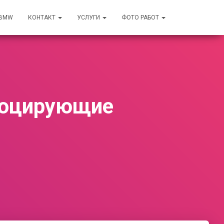
 BMW
КОНТАКТ
УСЛУГИ
ФОТО РАБОТ
воцирующие