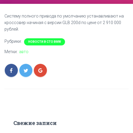
Систему полного привода по умолчанию устанавливают на
кроссовер начиная с версии GLB 200d по цене от 2 910 000
рублей.
Рубрики:
НОВОСТИ В СТО BMW
Метки:
авто
Свежие записи