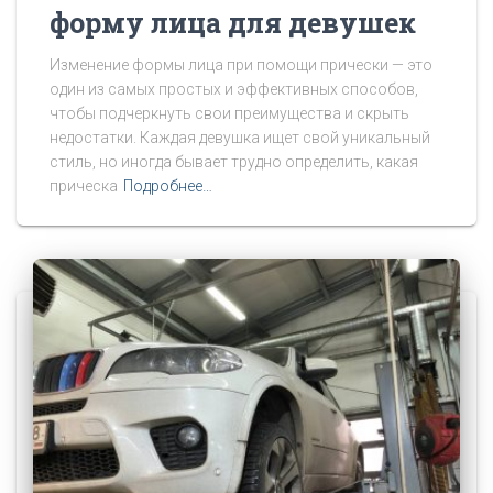
форму лица для девушек
Изменение формы лица при помощи прически — это
один из самых простых и эффективных способов,
чтобы подчеркнуть свои преимущества и скрыть
недостатки. Каждая девушка ищет свой уникальный
стиль, но иногда бывает трудно определить, какая
прическа
Подробнее…