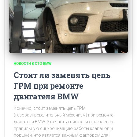
НОВОСТИ В СТО BMW
Стоит ли заменять цепь
ГРМ при ремонте
двигателя BMW
Конечно, стоит заменять цепь ГРМ
(газораспределительный механизм) при ремонте
двигателя BMW. Эта часть двигателя отвечает за
правильную синхронизацию работы клапанов и
поршней, что является важным фактором для