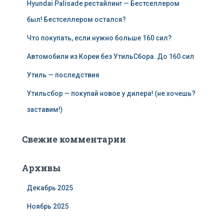
Hyundai Palisade рестайлинг — Бестселлером
был! Бестселлером остался?
Что покупать, если нужно больше 160 сил?
Автомобили из Кореи без УтильСбора. До 160 сил
Утиль — последствия
Утильсбор — покупай новое у дилера! (не хочешь?
заставим!)
Свежие комментарии
Архивы
Декабрь 2025
Ноябрь 2025