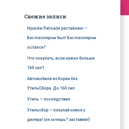
Свежие записи
Hyundai Palisade рестайлинг —
Бестселлером был! Бестселлером
остался?
Что покупать, если нужно больше
160 сил?
Автомобили из Кореи без
УтильСбора. До 160 сил
Утиль — последствия
Утильсбор — покупай новое у
дилера! (не хочешь? заставим!)