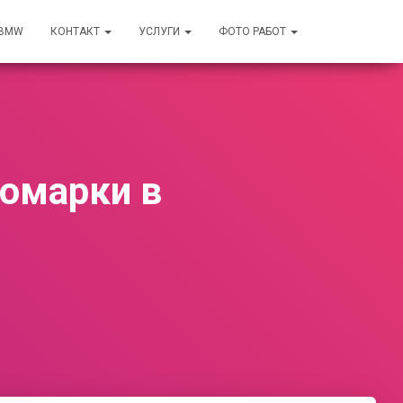
 BMW
КОНТАКТ
УСЛУГИ
ФОТО РАБОТ
омарки в