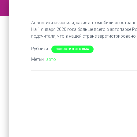
Аналитики выяснили, какие автомобили иностранн
На 1 января 2020 года больше всего в автопарке Р
подсчитали, что в нашей стране зарегистрировано 
Рубрики:
НОВОСТИ В СТО BMW
Метки:
авто