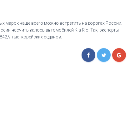
ых марок чаще всего можно встретить на дорогах России.
оссии насчитывалось автомобилей Kia Rio. Так, эксперты
842,9 тыс. корейских седанов.