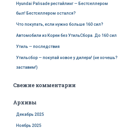
Hyundai Palisade рестайлинг — Бестселлером
был! Бестселлером остался?
Что покупать, если нужно больше 160 сил?
Автомобили из Кореи без УтильСбора. До 160 сил
Утиль — последствия
Утильсбор — покупай новое у дилера! (не хочешь?
заставим!)
Свежие комментарии
Архивы
Декабрь 2025
Ноябрь 2025