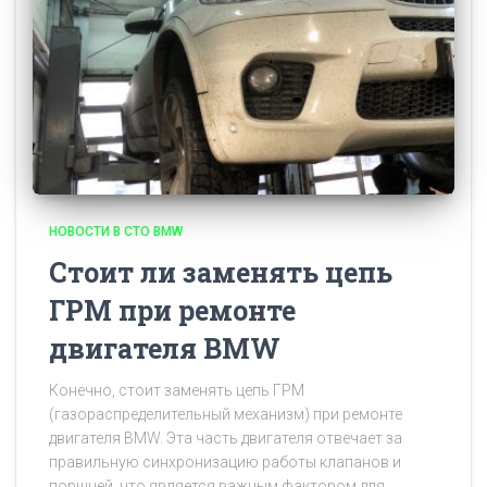
НОВОСТИ В СТО BMW
Стоит ли заменять цепь
ГРМ при ремонте
двигателя BMW
Конечно, стоит заменять цепь ГРМ
(газораспределительный механизм) при ремонте
двигателя BMW. Эта часть двигателя отвечает за
правильную синхронизацию работы клапанов и
поршней, что является важным фактором для