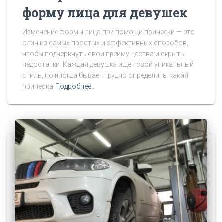
форму лица для девушек
Изменение формы лица при помощи прически — это
один из самых простых и эффективных способов,
чтобы подчеркнуть свои преимущества и скрыть
недостатки. Каждая девушка ищет свой уникальный
стиль, но иногда бывает трудно определить, какая
прическа
Подробнее…