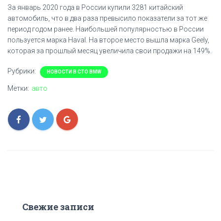
За январь 2020 года в России купили 3281 китайский
автомобиль, что в два раза превысило показатели за тот же
период годом ранее. Наибольшей популярностью в России
пользуется марка Haval. На второе место вышла марка Geely,
которая за прошлый месяц увеличила свои продажи на 149%.
Рубрики:
НОВОСТИ В СТО BMW
Метки:
авто
Свежие записи