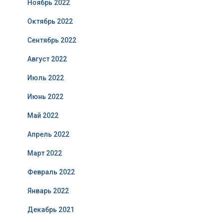
Ноябрь 2022
Октябрь 2022
Сентябрь 2022
Август 2022
Июль 2022
Июнь 2022
Май 2022
Апрель 2022
Март 2022
Февраль 2022
Январь 2022
Декабрь 2021