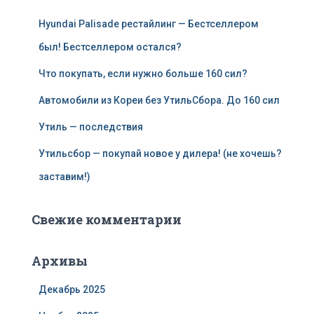
Hyundai Palisade рестайлинг — Бестселлером
был! Бестселлером остался?
Что покупать, если нужно больше 160 сил?
Автомобили из Кореи без УтильСбора. До 160 сил
Утиль — последствия
Утильсбор — покупай новое у дилера! (не хочешь?
заставим!)
Свежие комментарии
Архивы
Декабрь 2025