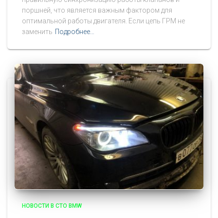
поршней, что является важным фактором для
оптимальной работы двигателя. Если цепь ГРМ не
заменить
Подробнее…
НОВОСТИ В СТО BMW