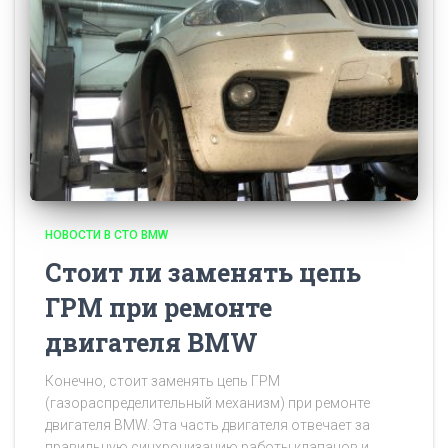
НОВОСТИ В СТО BMW
Стоит ли заменять цепь
ГРМ при ремонте
двигателя BMW
Конечно, стоит заменять цепь ГРМ
(газораспределительный механизм) при ремонте
двигателя BMW. Эта часть двигателя отвечает за
правильную синхронизацию работы клапанов и