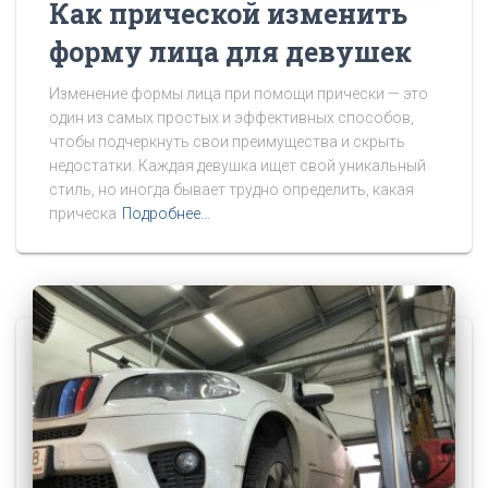
Как прической изменить
форму лица для девушек
Изменение формы лица при помощи прически — это
один из самых простых и эффективных способов,
чтобы подчеркнуть свои преимущества и скрыть
недостатки. Каждая девушка ищет свой уникальный
стиль, но иногда бывает трудно определить, какая
прическа
Подробнее…