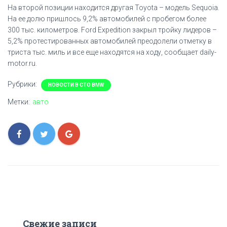
На второй позиции находится другая Toyota – модель Sequoia.
На ее долю пришлось 9,2% автомобилей с пробегом более
300 тыс. километров. Ford Expedition закрыл тройку лидеров –
5,2% протестированных автомобилей преодолели отметку в
триста тыс. миль и все еще находятся на ходу, сообщает daily-
motor.ru.
Рубрики:
НОВОСТИ В СТО BMW
Метки:
авто
Свежие записи