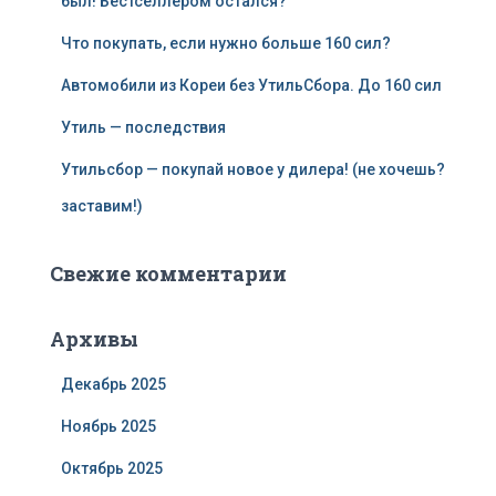
был! Бестселлером остался?
Что покупать, если нужно больше 160 сил?
Автомобили из Кореи без УтильСбора. До 160 сил
Утиль — последствия
Утильсбор — покупай новое у дилера! (не хочешь?
заставим!)
Свежие комментарии
Архивы
Декабрь 2025
Ноябрь 2025
Октябрь 2025