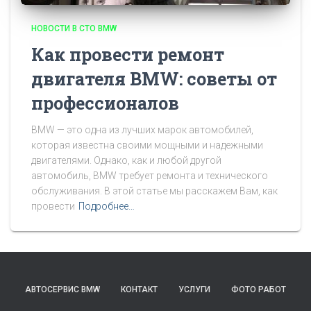
НОВОСТИ В СТО BMW
Как провести ремонт
двигателя BMW: советы от
профессионалов
BMW — это одна из лучших марок автомобилей,
которая известна своими мощными и надежными
двигателями. Однако, как и любой другой
автомобиль, BMW требует ремонта и технического
обслуживания. В этой статье мы расскажем Вам, как
провести
Подробнее…
АВТОСЕРВИС BMW
КОНТАКТ
УСЛУГИ
ФОТО РАБОТ