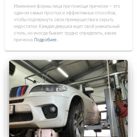
Изменение формы лица при помощи прически — это
один из самых простых и эффективных способов,
чтобы подчеркнуть свои преимущества и скрыть
недостатки. Каждая девушка ищет свой уникальный
стиль, но иногда бывает трудно определить, какая
прическа
Подробнее…