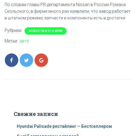
По словам главы PR-департамента Nissan в России Романа
Скольского, в фирме много раз заявляли, что завод работает
в штатном режиме, запчасти и компоненты есть в достатке.
Рубрики:
НОВОСТИ В СТО BMW
Метки:
авто
Свежие записи
Hyundai Palisade рестайлинг — Бестселлером