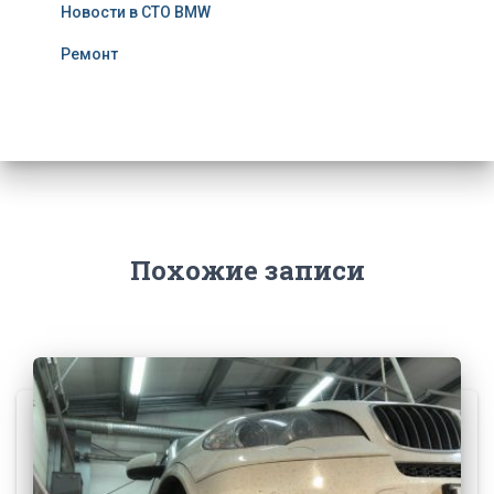
Новости в СТО BMW
Ремонт
Похожие записи