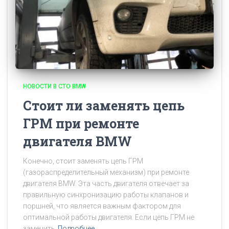
НОВОСТИ В СТО BMW
Стоит ли заменять цепь
ГРМ при ремонте
двигателя BMW
Конечно, стоит заменять цепь ГРМ
(газораспределительный механизм) при ремонте
двигателя BMW. Эта часть двигателя отвечает за
правильную синхронизацию работы клапанов и
поршней, что является важным фактором для
оптимальной работы двигателя. Если цепь ГРМ не
заменить
Подробнее…