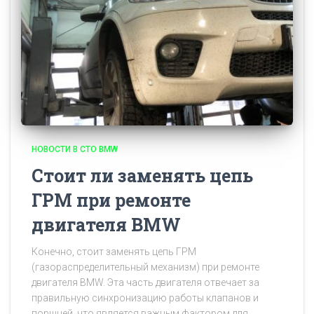
НОВОСТИ В СТО BMW
Стоит ли заменять цепь
ГРМ при ремонте
двигателя BMW
Конечно, стоит заменять цепь ГРМ
(газораспределительный механизм) при ремонте
двигателя BMW. Эта часть двигателя отвечает за
правильную синхронизацию работы клапанов и
поршней, что является важным фактором для