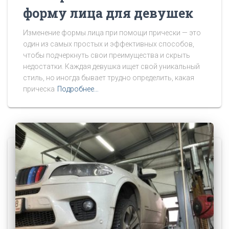
форму лица для девушек
Изменение формы лица при помощи прически — это
один из самых простых и эффективных способов,
чтобы подчеркнуть свои преимущества и скрыть
недостатки. Каждая девушка ищет свой уникальный
стиль, но иногда бывает трудно определить, какая
прическа
Подробнее…