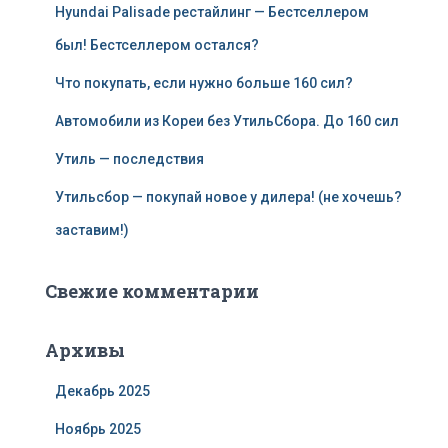
Hyundai Palisade рестайлинг — Бестселлером
был! Бестселлером остался?
Что покупать, если нужно больше 160 сил?
Автомобили из Кореи без УтильСбора. До 160 сил
Утиль — последствия
Утильсбор — покупай новое у дилера! (не хочешь?
заставим!)
Свежие комментарии
Архивы
Декабрь 2025
Ноябрь 2025