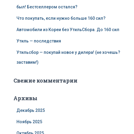
был! Бестселлером остался?
Что покупать, если нужно больше 160 сил?
Автомобили из Кореи без УтильСбора. До 160 сил
Утиль — последствия
Утильсбор — покупай новое у дилера! (не хочешь?
заставим!)
Свежие комментарии
Архивы
Декабрь 2025
Ноябрь 2025
Октябрь 2025