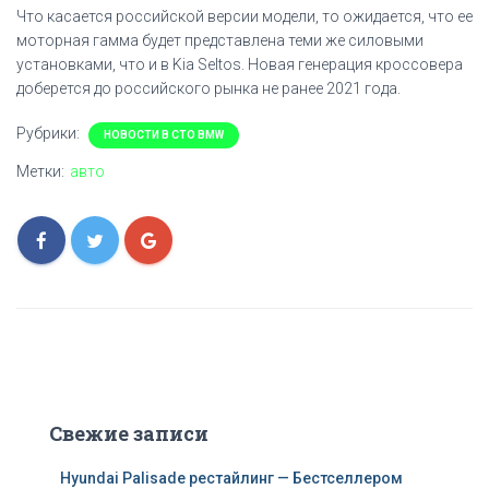
Что касается российской версии модели, то ожидается, что ее
моторная гамма будет представлена теми же силовыми
установками, что и в Kia Seltos. Новая генерация кроссовера
доберется до российского рынка не ранее 2021 года.
Рубрики:
НОВОСТИ В СТО BMW
Метки:
авто
Свежие записи
Hyundai Palisade рестайлинг — Бестселлером