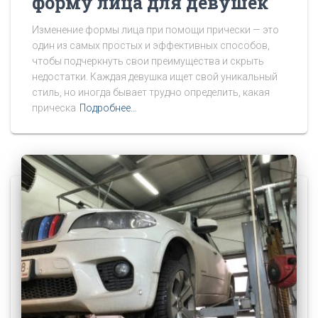
форму лица для девушек
Изменение формы лица при помощи прически — это
один из самых простых и эффективных способов,
чтобы подчеркнуть свои преимущества и скрыть
недостатки. Каждая девушка ищет свой уникальный
стиль, но иногда бывает трудно определить, какая
прическа
Подробнее…