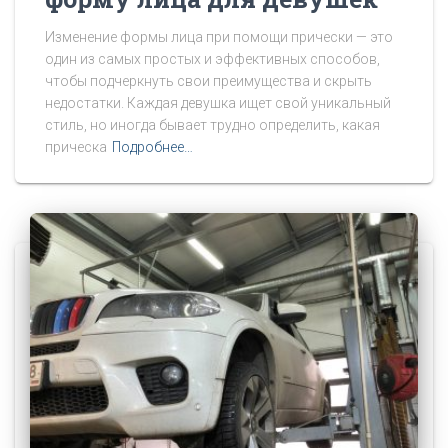
Изменение формы лица при помощи прически — это
один из самых простых и эффективных способов,
чтобы подчеркнуть свои преимущества и скрыть
недостатки. Каждая девушка ищет свой уникальный
стиль, но иногда бывает трудно определить, какая
прическа
Подробнее…