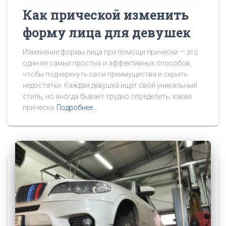
Как прической изменить
форму лица для девушек
Изменение формы лица при помощи прически — это
один из самых простых и эффективных способов,
чтобы подчеркнуть свои преимущества и скрыть
недостатки. Каждая девушка ищет свой уникальный
стиль, но иногда бывает трудно определить, какая
прическа
Подробнее…