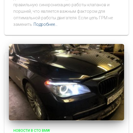
правильную синхронизацию работы клапанов и
поршней, что является важным фактором для
оптимальной работы двигателя. Если цепь ГРМ не
заменить
Подробнее…
НОВОСТИ В СТО BMW