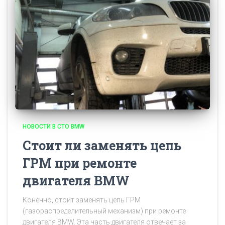
НОВОСТИ В СТО BMW
Стоит ли заменять цепь
ГРМ при ремонте
двигателя BMW
Конечно, стоит заменять цепь ГРМ
(газораспределительный механизм) при ремонте
двигателя BMW. Эта часть двигателя отвечает за