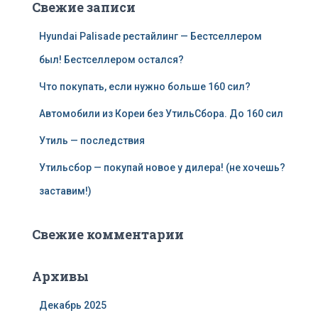
Свежие записи
Hyundai Palisade рестайлинг — Бестселлером
был! Бестселлером остался?
Что покупать, если нужно больше 160 сил?
Автомобили из Кореи без УтильСбора. До 160 сил
Утиль — последствия
Утильсбор — покупай новое у дилера! (не хочешь?
заставим!)
Свежие комментарии
Архивы
Декабрь 2025