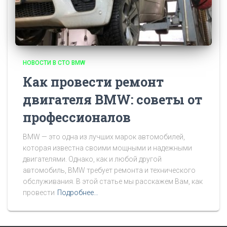
НОВОСТИ В СТО BMW
Как провести ремонт
двигателя BMW: советы от
профессионалов
BMW — это одна из лучших марок автомобилей,
которая известна своими мощными и надежными
двигателями. Однако, как и любой другой
автомобиль, BMW требует ремонта и технического
обслуживания. В этой статье мы расскажем Вам, как
провести
Подробнее…