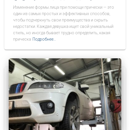
Изменение формы лица при помощи прически — это
один из самых простых и эффективных способов,
чтобы подчеркнуть свои преимущества и скрыть
недостатки. Каждая девушка ищет свой уникальный
стиль, но иногда бывает трудно определить, какая
прическа
Подробнее…