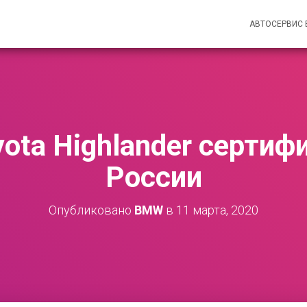
АВТОСЕРВИС
ota Highlander сертиф
России
Опубликовано
BMW
в
11 марта, 2020