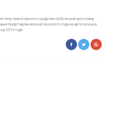
ие типа транспортного средства на большой кроссовер
ервые представлен весной прошлого года на автосалоне в
це 2019 года.