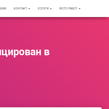
 BMW
КОНТАКТ
УСЛУГИ
ФОТО РАБОТ
ицирован в