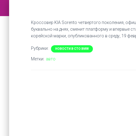
Кроссовер KIA Sorento четвертого поколения, оф
буквально на днях, сменит платформу и впервые ст
корейской марки, опубликованного в среду, 19 фев
Рубрики:
НОВОСТИ В СТО BMW
Метки:
авто