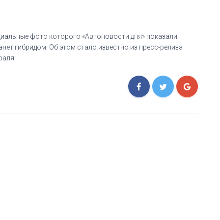
ициальные фото которого «Автоновости дня» показали
анет гибридом. Об этом стало известно из пресс-релиза
раля.