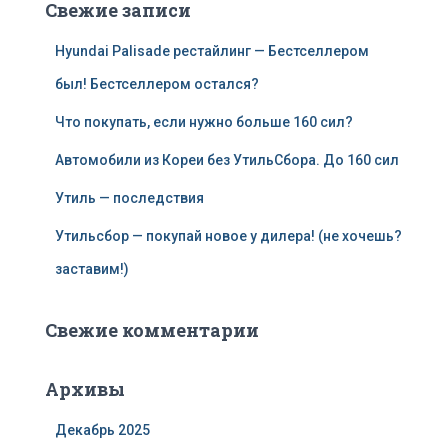
Свежие записи
Hyundai Palisade рестайлинг — Бестселлером
был! Бестселлером остался?
Что покупать, если нужно больше 160 сил?
Автомобили из Кореи без УтильСбора. До 160 сил
Утиль — последствия
Утильсбор — покупай новое у дилера! (не хочешь?
заставим!)
Свежие комментарии
Архивы
Декабрь 2025