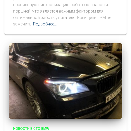
правильную синхронизацию работы клапанов и
поршней, что является важным фактором для
оптимальной работы двигателя. Если цепь ГРМ не
заменить
Подробнее…
НОВОСТИ В СТО BMW