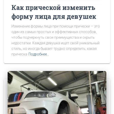
Как прической изменить
форму лица для девушек
Изменение формы лица при помощи прически — это
один из самых простых и эффективных способов,
чтобы подчеркнуть свои преимущества и скрыть
недостатки. Каждая девушка ищет свой уникальный
стиль, но иногда бывает трудно определить, какая
прическа
Подробнее…