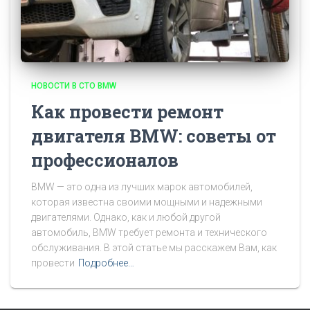
НОВОСТИ В СТО BMW
Как провести ремонт
двигателя BMW: советы от
профессионалов
BMW — это одна из лучших марок автомобилей,
которая известна своими мощными и надежными
двигателями. Однако, как и любой другой
автомобиль, BMW требует ремонта и технического
обслуживания. В этой статье мы расскажем Вам, как
провести
Подробнее…