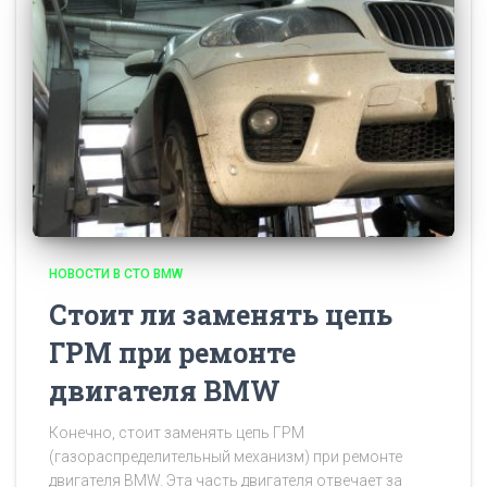
НОВОСТИ В СТО BMW
Стоит ли заменять цепь
ГРМ при ремонте
двигателя BMW
Конечно, стоит заменять цепь ГРМ
(газораспределительный механизм) при ремонте
двигателя BMW. Эта часть двигателя отвечает за