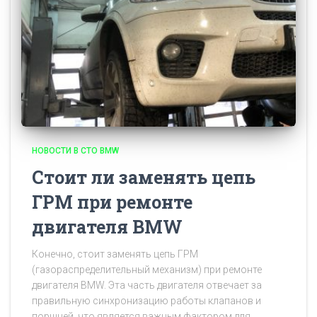
НОВОСТИ В СТО BMW
Стоит ли заменять цепь
ГРМ при ремонте
двигателя BMW
Конечно, стоит заменять цепь ГРМ
(газораспределительный механизм) при ремонте
двигателя BMW. Эта часть двигателя отвечает за
правильную синхронизацию работы клапанов и
поршней, что является важным фактором для