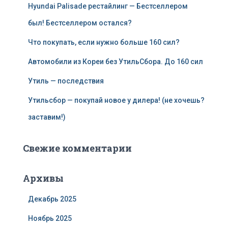
Hyundai Palisade рестайлинг — Бестселлером
был! Бестселлером остался?
Что покупать, если нужно больше 160 сил?
Автомобили из Кореи без УтильСбора. До 160 сил
Утиль — последствия
Утильсбор — покупай новое у дилера! (не хочешь?
заставим!)
Свежие комментарии
Архивы
Декабрь 2025
Ноябрь 2025