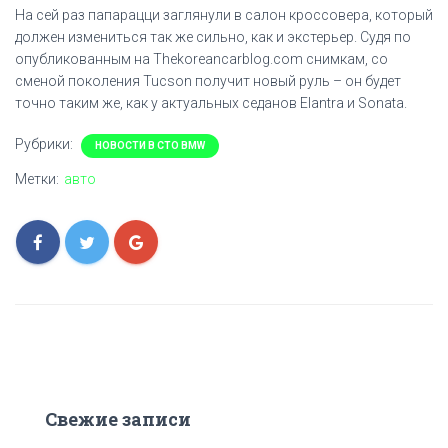
На сей раз папарацци заглянули в салон кроссовера, который
должен измениться так же сильно, как и экстерьер. Судя по
опубликованным на Thekoreancarblog.com снимкам, со
сменой поколения Tucson получит новый руль – он будет
точно таким же, как у актуальных седанов Elantra и Sonata.
Рубрики:
НОВОСТИ В СТО BMW
Метки:
авто
Свежие записи