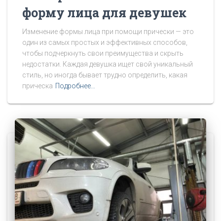
форму лица для девушек
Изменение формы лица при помощи прически — это
один из самых простых и эффективных способов,
чтобы подчеркнуть свои преимущества и скрыть
недостатки. Каждая девушка ищет свой уникальный
стиль, но иногда бывает трудно определить, какая
прическа
Подробнее…