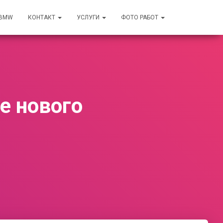
 BMW
КОНТАКТ
УСЛУГИ
ФОТО РАБОТ
е нового