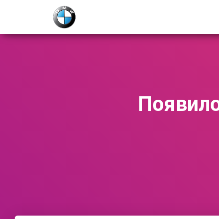
Появило