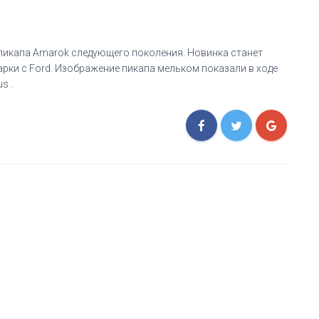
пикапа Amarok следующего поколения. Новинка станет
рки с Ford. Изображение пикапа мельком показали в ходе
s .