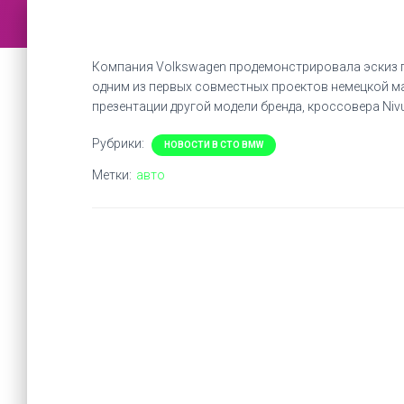
Компания Volkswagen продемонстрировала эскиз 
одним из первых совместных проектов немецкой ма
презентации другой модели бренда, кроссовера Nivu
Рубрики:
НОВОСТИ В СТО BMW
Метки:
авто