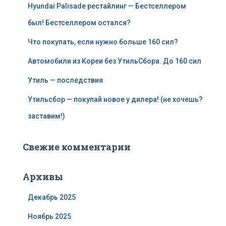
Hyundai Palisade рестайлинг — Бестселлером
был! Бестселлером остался?
Что покупать, если нужно больше 160 сил?
Автомобили из Кореи без УтильСбора. До 160 сил
Утиль — последствия
Утильсбор — покупай новое у дилера! (не хочешь?
заставим!)
Свежие комментарии
Архивы
Декабрь 2025
Ноябрь 2025