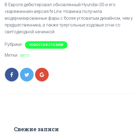
В Европе дебютировал обновлённый Hyundai i30 и его
«заряженная» версия N-Line. Новинка получила
модернизированные фары с более угловатым дизайном, чем у
предшественника, а также треугольные ходовые огни со
светодиодной начинкой.
Рубрики:
НОВОСТИ В СТО BMW
Метки:
авто
Свежие записи