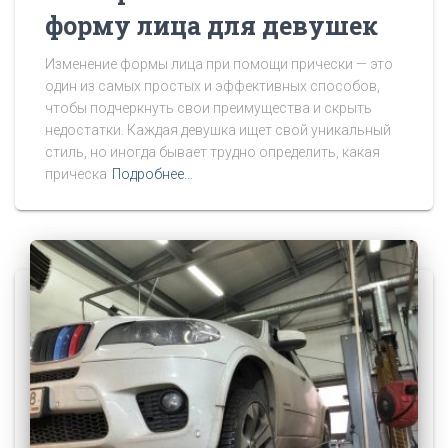
форму лица для девушек
Изменение формы лица при помощи прически — это
один из самых простых и эффективных способов,
чтобы подчеркнуть свои преимущества и скрыть
недостатки. Каждая девушка ищет свой уникальный
стиль, но иногда бывает трудно определить, какая
прическа
Подробнее…