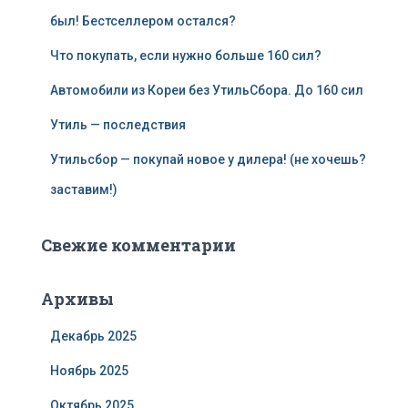
был! Бестселлером остался?
Что покупать, если нужно больше 160 сил?
Автомобили из Кореи без УтильСбора. До 160 сил
Утиль — последствия
Утильсбор — покупай новое у дилера! (не хочешь?
заставим!)
Свежие комментарии
Архивы
Декабрь 2025
Ноябрь 2025
Октябрь 2025