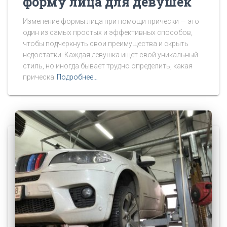
форму лица для девушек
Изменение формы лица при помощи прически — это
один из самых простых и эффективных способов,
чтобы подчеркнуть свои преимущества и скрыть
недостатки. Каждая девушка ищет свой уникальный
стиль, но иногда бывает трудно определить, какая
прическа
Подробнее…