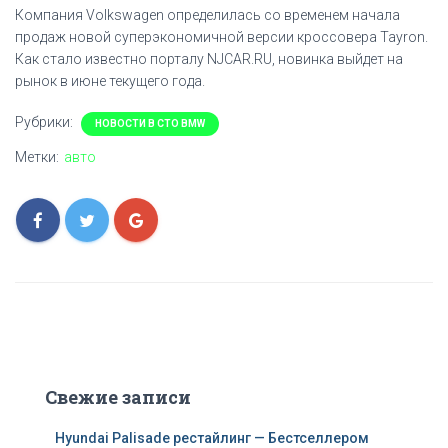
Компания Volkswagen определилась со временем начала
продаж новой суперэкономичной версии кроссовера Tayron.
Как стало известно порталу NJCAR.RU, новинка выйдет на
рынок в июне текущего года.
Рубрики:
НОВОСТИ В СТО BMW
Метки:
авто
Свежие записи
Hyundai Palisade рестайлинг — Бестселлером