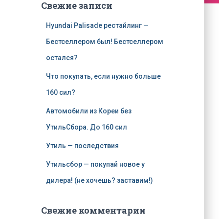
Свежие записи
Hyundai Palisade рестайлинг —
Бестселлером был! Бестселлером
остался?
Что покупать, если нужно больше
160 сил?
Автомобили из Кореи без
УтильСбора. До 160 сил
Утиль — последствия
Утильсбор — покупай новое у
дилера! (не хочешь? заставим!)
Свежие комментарии