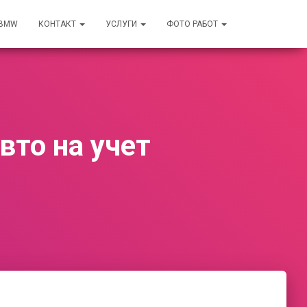
 BMW
КОНТАКТ
УСЛУГИ
ФОТО РАБОТ
вто на учет