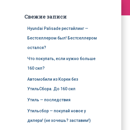
Свежие записи
Hyundai Palisade рестайлинг —
Бестселлером был! Бестселлером
остался?
Что покупать, если нужно больше
160 сил?
Автомобили из Кореи без
УтильСбора. До 160 сил
Утиль — последствия
Утильсбор — покупай новое у
дилера! (не хочешь? заставим!)