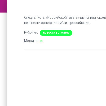
Специалисты «Российской газеты» выяснили, скол
перевести советские рубли в российские.
Рубрики:
НОВОСТИ В СТО BMW
Метки:
авто