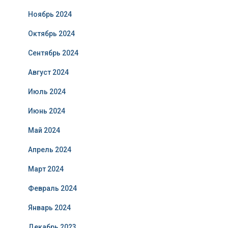
Ноябрь 2024
Октябрь 2024
Сентябрь 2024
Август 2024
Июль 2024
Июнь 2024
Май 2024
Апрель 2024
Март 2024
Февраль 2024
Январь 2024
Декабрь 2023