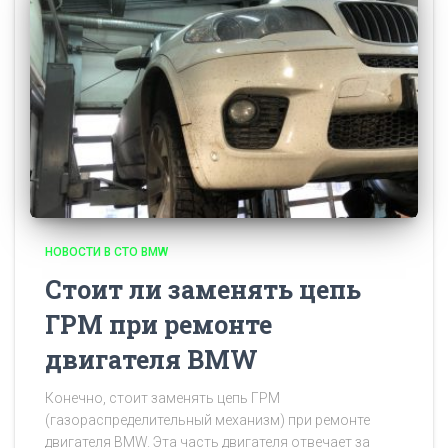
НОВОСТИ В СТО BMW
Стоит ли заменять цепь
ГРМ при ремонте
двигателя BMW
Конечно, стоит заменять цепь ГРМ
(газораспределительный механизм) при ремонте
двигателя BMW. Эта часть двигателя отвечает за