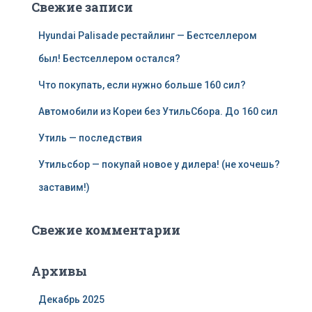
Свежие записи
Hyundai Palisade рестайлинг — Бестселлером
был! Бестселлером остался?
Что покупать, если нужно больше 160 сил?
Автомобили из Кореи без УтильСбора. До 160 сил
Утиль — последствия
Утильсбор — покупай новое у дилера! (не хочешь?
заставим!)
Свежие комментарии
Архивы
Декабрь 2025