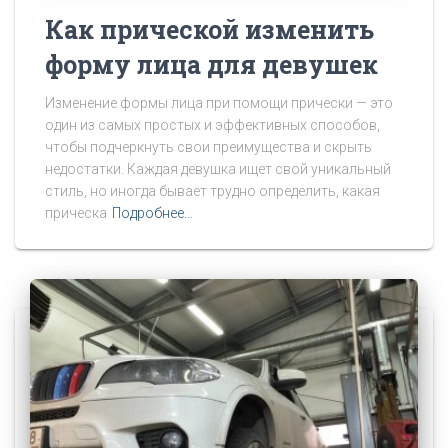
Как прической изменить
форму лица для девушек
Изменение формы лица при помощи прически — это
один из самых простых и эффективных способов,
чтобы подчеркнуть свои преимущества и скрыть
недостатки. Каждая девушка ищет свой уникальный
стиль, но иногда бывает трудно определить, какая
прическа
Подробнее…