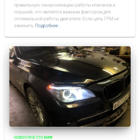
правильную синхронизацию работы клапанов и
поршней, что является важным фактором для
оптимальной работы двигателя. Если цепь ГРМ не
заменить
Подробнее…
НОВОСТИ В СТО BMW