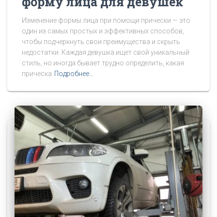
форму лица для девушек
Изменение формы лица при помощи прически — это
один из самых простых и эффективных способов,
чтобы подчеркнуть свои преимущества и скрыть
недостатки. Каждая девушка ищет свой уникальный
стиль, но иногда бывает трудно определить, какая
прическа
Подробнее…