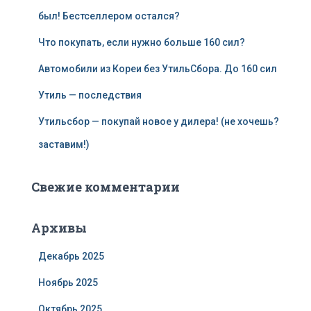
был! Бестселлером остался?
Что покупать, если нужно больше 160 сил?
Автомобили из Кореи без УтильСбора. До 160 сил
Утиль — последствия
Утильсбор — покупай новое у дилера! (не хочешь?
заставим!)
Свежие комментарии
Архивы
Декабрь 2025
Ноябрь 2025
Октябрь 2025