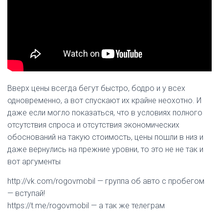
Вверх цены всегда бегут быстро, бодро и у всех
одновременно, а вот спускают их крайне неохотно. И
даже если могло показаться, что в условиях полного
отсутствия спроса и отсутствия экономических
обоснований на такую стоимость, цены пошли в низ и
даже вернулись на прежние уровни, то это не не так и
вот аргументы
http://vk.com/rogovmobil — группа об авто с пробегом
— вступай!
https://t.me/rogovmobil — а так же телеграм