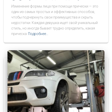
Изменение формы лица при помощи прически — это
один из самых простых и эффективных способов,
чтобы подчеркнуть свои преимущества и скрыть
недостатки. Каждая девушка ищет свой уникальный
стиль, но иногда бывает трудно определить, какая
прическа
Подробнее…