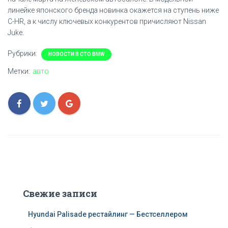
линейке японского бренда новинка окажется на ступень ниже
C-HR, а к числу ключевых конкурентов причисляют Nissan
Juke.
Рубрики:
НОВОСТИ В СТО BMW
Метки:
авто
Свежие записи
Hyundai Palisade рестайлинг — Бестселлером