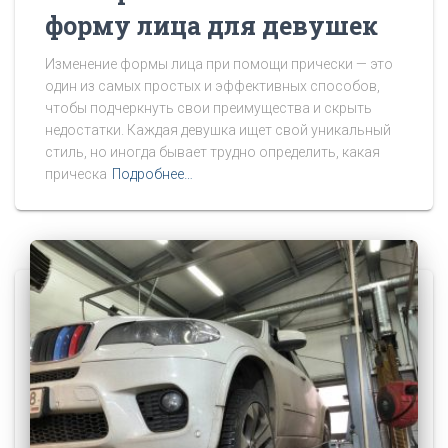
форму лица для девушек
Изменение формы лица при помощи прически — это
один из самых простых и эффективных способов,
чтобы подчеркнуть свои преимущества и скрыть
недостатки. Каждая девушка ищет свой уникальный
стиль, но иногда бывает трудно определить, какая
прическа
Подробнее…