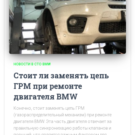
НОВОСТИ В СТО BMW
Стоит ли заменять цепь
ГРМ при ремонте
двигателя BMW
Конечно, стоит заменять цепь ГРМ
(газораспределительный механизм) при ремонте
двигателя BMW. Эта часть двигателя отвечает за
правильную синхронизацию работы клапанов и
поршней, что является важным фактором для