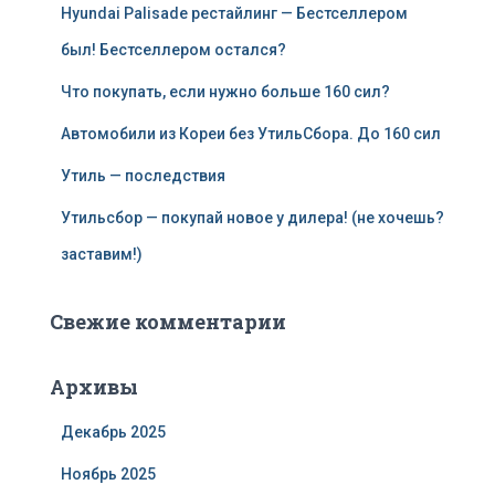
Hyundai Palisade рестайлинг — Бестселлером
был! Бестселлером остался?
Что покупать, если нужно больше 160 сил?
Автомобили из Кореи без УтильСбора. До 160 сил
Утиль — последствия
Утильсбор — покупай новое у дилера! (не хочешь?
заставим!)
Свежие комментарии
Архивы
Декабрь 2025
Ноябрь 2025