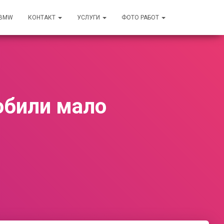
 BMW
КОНТАКТ
УСЛУГИ
ФОТО РАБОТ
обили мало