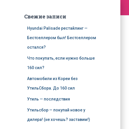
Свежие записи
Hyundai Palisade рестайлинг —
Бестселлером был! Бестселлером
остался?
Что покупать, если нужно больше
160 сил?
Автомобили из Кореи без
УтильСбора. До 160 сил
Утиль — последствия
Утильсбор — покупай новое у
дилера! (не хочешь? заставим!)