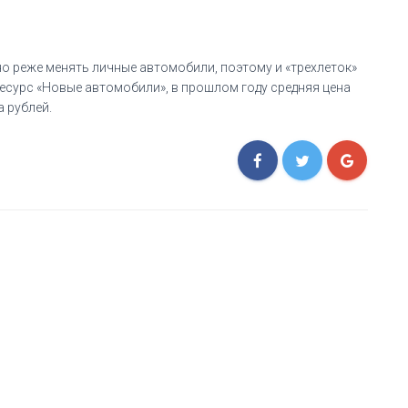
но реже менять личные автомобили, поэтому и «трехлеток»
есурс «Новые автомобили», в прошлом году средняя цена
а рублей.