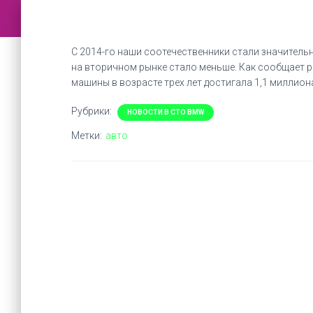
С 2014-го наши соотечественники стали значитель
на вторичном рынке стало меньше. Как сообщает р
машины в возрасте трех лет достигала 1,1 миллион
Рубрики:
НОВОСТИ В СТО BMW
Метки:
авто