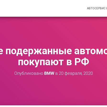
АВТОСЕРВИС
е подержанные автом
покупают в РФ
Опубликовано
BMW
в
20 февраля, 2020